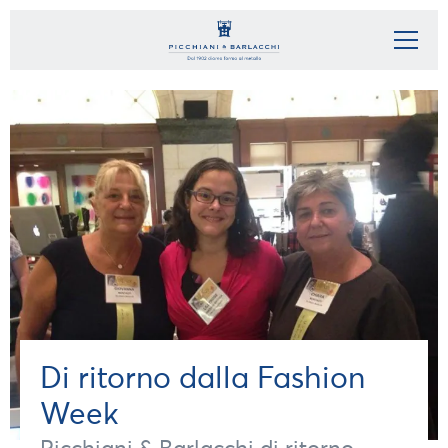
Di ritorno dalla Fashion
Week