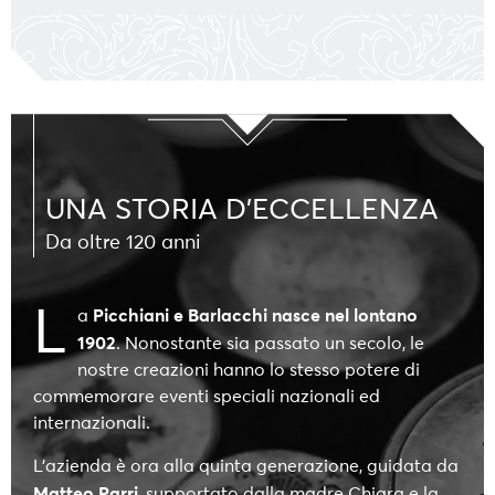
UNA STORIA D'ECCELLENZA
Da oltre 120 anni
L
Picchiani e Barlacchi nasce nel lontano
a
1902
. Nonostante sia passato un secolo, le
nostre creazioni hanno lo stesso potere di
commemorare eventi speciali nazionali ed
internazionali.
L’azienda è ora alla quinta generazione, guidata da
Matteo
Parri
, supportato dalla madre Chiara e la