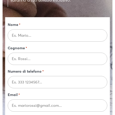
saranno a tuo utilizzo esclusivo.
Nome
*
Cognome
*
Numero di telefono
*
Email
*