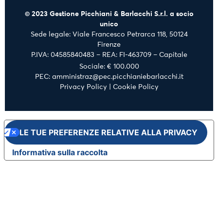
© 2023 Gestione Picchiani & Barlacchi S.r.l. a socio
unico
Sede legale: Viale Francesco Petrarca 118, 50124
Firenze
P.IVA: 04585840483 – REA: FI-463709 – Capitale
Sociale: € 100.000
PEC: amministraz@pec.picchianiebarlacchi.it
Privacy Policy
|
Cookie Policy
LE TUE PREFERENZE RELATIVE ALLA PRIVACY
Informativa sulla raccolta