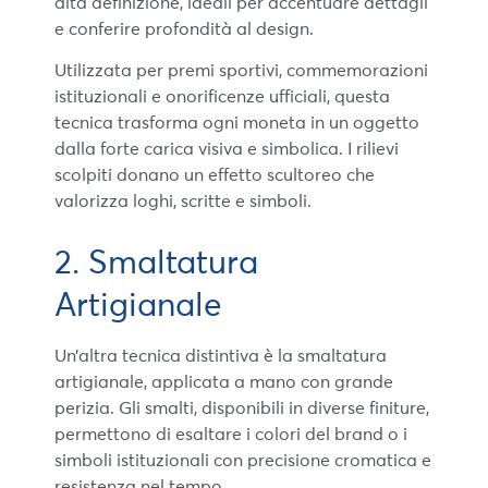
alta definizione, ideali per accentuare dettagli
e conferire profondità al design.
Utilizzata per premi sportivi, commemorazioni
istituzionali e onorificenze ufficiali, questa
tecnica trasforma ogni moneta in un oggetto
dalla forte carica visiva e simbolica. I rilievi
scolpiti donano un effetto scultoreo che
valorizza loghi, scritte e simboli.
2. Smaltatura
Artigianale
Un’altra tecnica distintiva è la smaltatura
artigianale, applicata a mano con grande
perizia. Gli smalti, disponibili in diverse finiture,
permettono di esaltare i colori del brand o i
simboli istituzionali con precisione cromatica e
resistenza nel tempo.