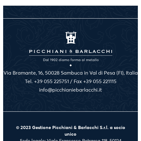
Via Bramante, 16, 50028 Sambuca in Val di Pesa (FI), Italia
Tel. +39 055 225751 / Fax +39 055 221115
info@picchianiebarlacchi.it
© 2023 Gestione Picchiani & Barlacchi S.r.l. a socio
unico
Sede legale: Viale Francesco Petrarca 118, 50124