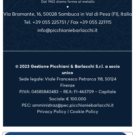
Via Bramante, 16, 50028 Sambuca in Val di Pesa (FI), Italia
Tel. +39 055 225751 / Fax +39 055 221115
info@picchianiebarlacchi.it
© 2023 Gestione Picchiani & Barlacchi S.r.l. a socio
unico
Sede legale: Viale Francesco Petrarca 118, 50124
Firenze
P.IVA: 04585840483 – REA: FI-463709 – Capitale
Sociale: € 100.000
PEC: amministraz@pec.picchianiebarlacchi.it
Privacy Policy
|
Cookie Policy