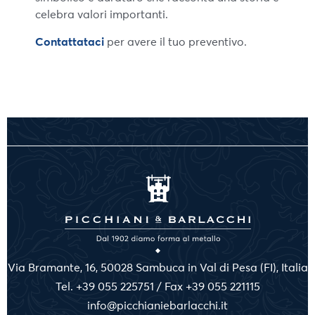
celebra valori importanti.
Contattataci
per avere il tuo preventivo.
Via Bramante, 16, 50028 Sambuca in Val di Pesa (FI), Italia
Tel. +39 055 225751 / Fax +39 055 221115
info@picchianiebarlacchi.it