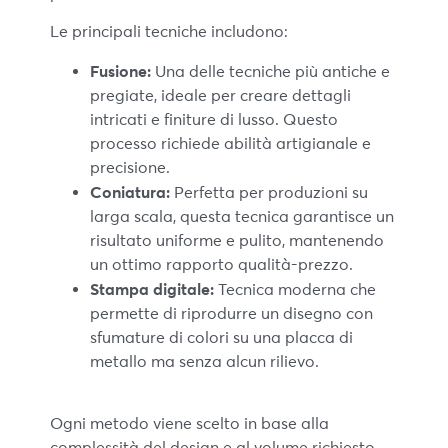
Le principali tecniche includono:
Fusione:
Una delle tecniche più antiche e
pregiate, ideale per creare dettagli
intricati e finiture di lusso. Questo
processo richiede abilità artigianale e
precisione.
Coniatura:
Perfetta per produzioni su
larga scala, questa tecnica garantisce un
risultato uniforme e pulito, mantenendo
un ottimo rapporto qualità-prezzo.
Stampa digitale:
Tecnica moderna che
permette di riprodurre un disegno con
sfumature di colori su una placca di
metallo ma senza alcun rilievo.
Ogni metodo viene scelto in base alla
complessità del design e al volume richiesto.