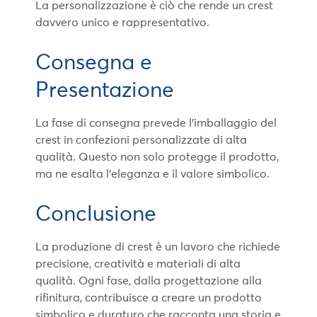
La personalizzazione è ciò che rende un crest
davvero unico e rappresentativo.
Consegna e
Presentazione
La fase di consegna prevede l’imballaggio del
crest in confezioni personalizzate di alta
qualità. Questo non solo protegge il prodotto,
ma ne esalta l’eleganza e il valore simbolico.
Conclusione
La produzione di crest è un lavoro che richiede
precisione, creatività e materiali di alta
qualità. Ogni fase, dalla progettazione alla
rifinitura, contribuisce a creare un prodotto
simbolico e duraturo che racconta una storia e