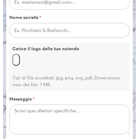
Nome società
*
Carica il logo della tua azienda
Tipi di file accettati: jpg, png, svg, pdf, Dimensione
max del file: 7 MB.
Messaggio
*