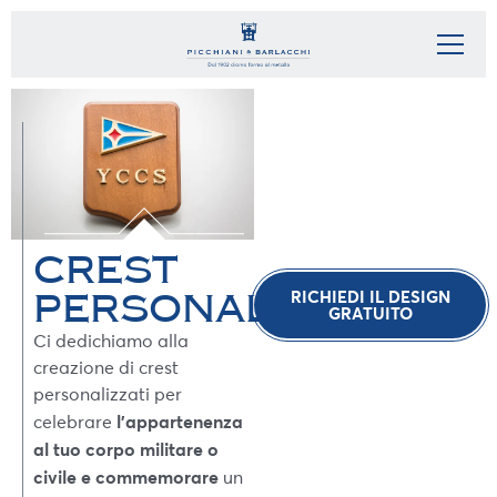
CREST
RICHIEDI IL DESIGN
PERSONALIZZATI
GRATUITO
Ci dedichiamo alla
creazione di crest
personalizzati per
l’appartenenza
celebrare
al tuo corpo militare o
civile e commemorare
un