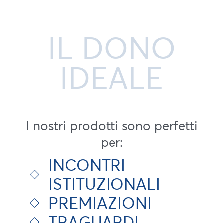
IL DONO
IDEALE
I nostri prodotti sono perfetti
per:
INCONTRI
ISTITUZIONALI
PREMIAZIONI
TRAGUARDI