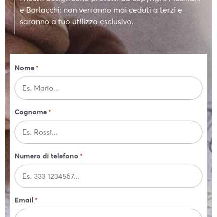
e Barlacchi: non verranno mai ceduti a terzi e
saranno a tuo utilizzo esclusivo.
Nome
*
Cognome
*
Numero di telefono
*
Email
*