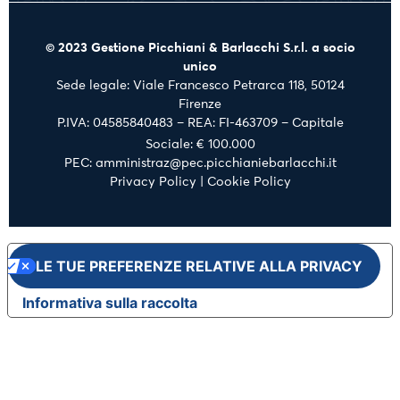
© 2023 Gestione Picchiani & Barlacchi S.r.l. a socio
unico
Sede legale: Viale Francesco Petrarca 118, 50124
Firenze
P.IVA: 04585840483 – REA: FI-463709 – Capitale
Sociale: € 100.000
PEC: amministraz@pec.picchianiebarlacchi.it
Privacy Policy
|
Cookie Policy
LE TUE PREFERENZE RELATIVE ALLA PRIVACY
Informativa sulla raccolta