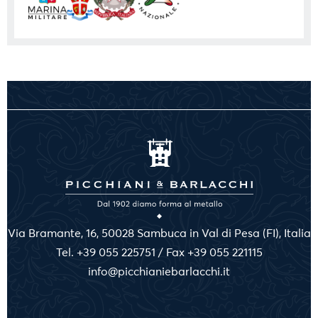
Via Bramante, 16, 50028 Sambuca in Val di Pesa (FI), Italia
Tel. +39 055 225751 / Fax +39 055 221115
info@picchianiebarlacchi.it