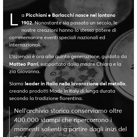
L
Picchiani e Barlacchi nasce nel lontano
a
1902
. Nonostante sia passato un secolo, le
nostre creazioni hanno lo stesso potere di
commemorare eventi speciali nazionali ed
internazionali.
L’azienda è ora alla quinta generazione, guidata da
Matteo Parri
, supportato dalla madre Chiara e la
zia Giovanna.
leader in Italia nella lavorazione del metallo
Siamo
,
creando prodotti Made in Italy di lunga durata
secondo la tradizione fiorentina.
Nell’archivio storico conserviamo oltre
400.000 stampi che ripercorrono i
momenti salienti a partire dagli inizi del