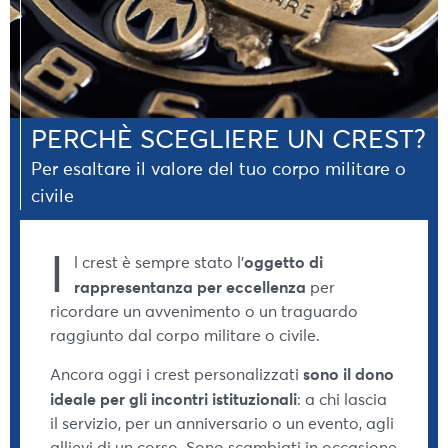
PERCHÈ SCEGLIERE UN CREST?
Per esaltare il valore del tuo corpo militare o
civile
I
oggetto di
l crest è sempre stato l’
rappresentanza per eccellenza
per
ricordare un avvenimento o un traguardo
raggiunto dal corpo militare o civile.
sono il dono
Ancora oggi i crest personalizzati
ideale per gli incontri istituzionali
: a chi lascia
il servizio, per un anniversario o un evento, agli
allievi di un corso. Sono scambiati in occasione