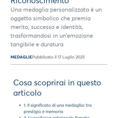
Riconoscimento
Una medaglia personalizzata è un
oggetto simbolico che premia
merito, successo e identità,
trasformandosi in un’emozione
tangibile e duratura
MEDAGLIE
Pubblicato il 17 Luglio 2025
Cosa scoprirai in questo
articolo
1. Il significato di una medaglia: tra
prestigio e memoria
2. L’eccellenza artigianale firmata