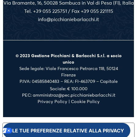
Via Bramante, 16, 50028 Sambuca in Val di Pesa (FI), Italia
Tel. +39 055 225751 / Fax +39 055 221115
info@picchianiebarlacchi.it
© 2023 Gestione Picchiani & Barlacchi S.r.l. a socio
unico
Sede legale: Viale Francesco Petrarca 118, 50124
Firenze
P.IVA: 04585840483 – REA: FI-463709 – Capitale
Sociale: € 100.000
PEC: amministraz@pec.picchianiebarlacchi.it
Privacy Policy
|
Cookie Policy
LE TUE PREFERENZE RELATIVE ALLA PRIVACY