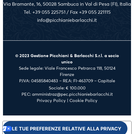
Via Bramante, 16, 50028 Sambuca in Val di Pesa (FI), Italia
Tel. +39 055 225751 / Fax +39 055 221115
info@picchianiebarlacchi.it
© 2023 Gestione Picchiani & Barlacchi S.r.l. a socio
unico
Sede legale: Viale Francesco Petrarca 118, 50124
Firenze
P.IVA: 04585840483 – REA: FI-463709 – Capitale
Sociale: € 100.000
PEC: amministraz@pec.picchianiebarlacchi.it
Privacy Policy
|
Cookie Policy
LE TUE PREFERENZE RELATIVE ALLA PRIVACY