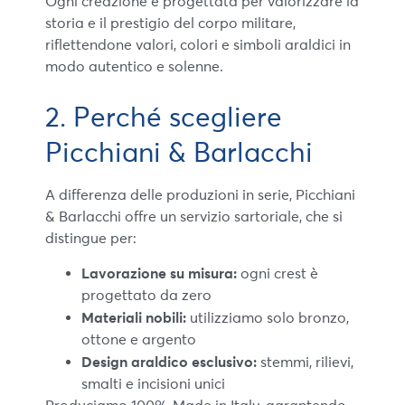
Ogni creazione è progettata per valorizzare la
storia e il prestigio del corpo militare,
riflettendone valori, colori e simboli araldici in
modo autentico e solenne.
2. Perché scegliere
Picchiani & Barlacchi
A differenza delle produzioni in serie, Picchiani
& Barlacchi offre un servizio sartoriale, che si
distingue per:
Lavorazione su misura:
ogni crest è
progettato da zero
Materiali nobili:
utilizziamo solo bronzo,
ottone e argento
Design araldico esclusivo:
stemmi, rilievi,
smalti e incisioni unici