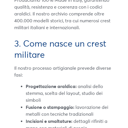
Produciamo 100% Made in Italy, garantendo
qualità, resistenza e coerenza con i codici
araldici. Il nostro archivio comprende oltre
400.000 modelli storici, tra cui numerosi crest
militari italiani e internazionali.
3. Come nasce un crest
militare
Il nostro processo artigianale prevede diverse
fasi:
Progettazione araldica:
analisi dello
stemma, scelta del layout, studio dei
simboli
Fusione o stampaggio:
lavorazione dei
metalli con tecniche tradizionali
Incisioni e smaltature:
dettagli rifiniti a