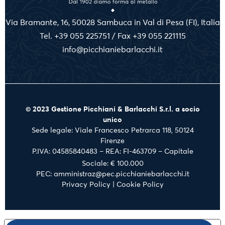
Via Bramante, 16, 50028 Sambuca in Val di Pesa (FI), Italia
Tel. +39 055 225751 / Fax +39 055 221115
info@picchianiebarlacchi.it
© 2023 Gestione Picchiani & Barlacchi S.r.l. a socio
unico
Sede legale: Viale Francesco Petrarca 118, 50124
Firenze
P.IVA: 04585840483 – REA: FI-463709 – Capitale
Sociale: € 100.000
PEC: amministraz@pec.picchianiebarlacchi.it
Privacy Policy
|
Cookie Policy