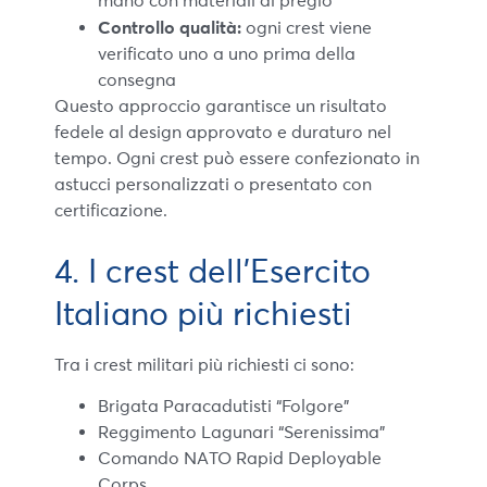
mano con materiali di pregio
Controllo qualità:
ogni crest viene
verificato uno a uno prima della
consegna
Questo approccio garantisce un risultato
fedele al design approvato e duraturo nel
tempo. Ogni crest può essere confezionato in
astucci personalizzati o presentato con
certificazione.
4. I crest dell’Esercito
Italiano più richiesti
Tra i crest militari più richiesti ci sono:
Brigata Paracadutisti “Folgore”
Reggimento Lagunari “Serenissima”
Comando NATO Rapid Deployable
Corps